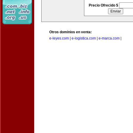
Precio Ofrecido $
Otros dominios en venta:
e-leyes.com
|
e-logistica.com
|
e-marca.com
|