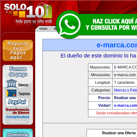
e-marca.c
El dueño de este dominio lo ha
Mayusculas:
E-MARCA.C
Minusculas:
e-marca.com
Longitud:
7 caracteres
Categorias:
Marcas y Pat
Precio:
Realizar una 
Visitar!
e-marca.co
Serán consideradas ofer
Realizar una Oferta