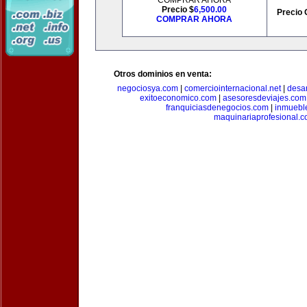
COMPRAR AHORA
Precio $
6,500.00
Precio 
COMPRAR AHORA
Otros dominios en venta:
negociosya.com
|
comerciointernacional.net
|
desar
exitoeconomico.com
|
asesoresdeviajes.com
franquiciasdenegocios.com
|
inmuebl
maquinariaprofesional.