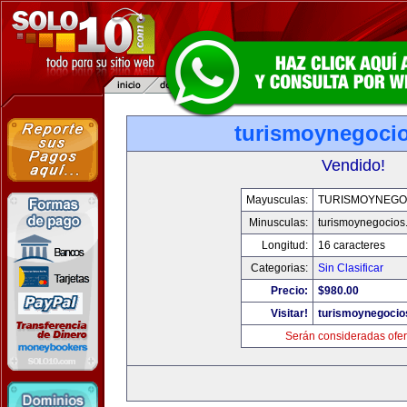
turismoynegoci
Vendido!
Mayusculas:
TURISMOYNEGO
Minusculas:
turismoynegocios
Longitud:
16 caracteres
Categorias:
Sin Clasificar
Precio:
$980.00
Visitar!
turismoynegocio
Serán consideradas ofer