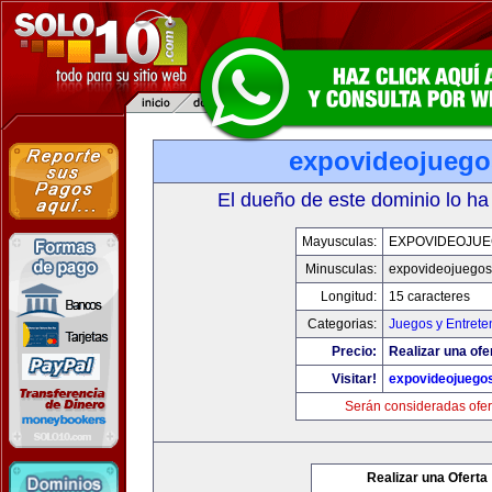
expovideojueg
El dueño de este dominio lo ha
Mayusculas:
EXPOVIDEOJU
Minusculas:
expovideojuego
Longitud:
15 caracteres
Categorias:
Juegos y Entrete
Precio:
Realizar una ofe
Visitar!
expovideojuego
Serán consideradas ofer
Realizar una Oferta