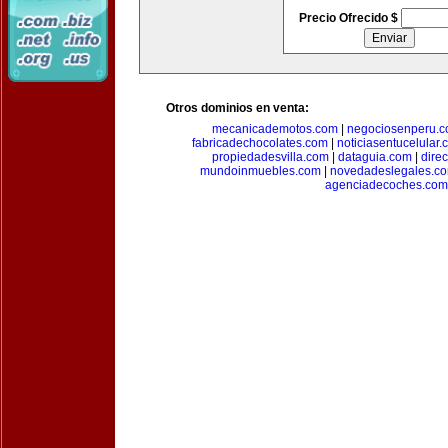
Precio Ofrecido $
Otros dominios en venta:
mecanicademotos.com
|
negociosenperu.
fabricadechocolates.com
|
noticiasentucelular.
propiedadesvilla.com
|
dataguia.com
|
dire
mundoinmuebles.com
|
novedadeslegales.c
agenciadecoches.com