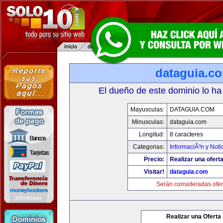
dataguia.c
El dueño de este dominio lo ha
Mayusculas:
DATAGUIA.COM
Minusculas:
dataguia.com
Longitud:
8 caracteres
Categorias:
InformaciÃ³n y Noti
Precio:
Realizar una oferta
Visitar!
dataguia.com
Serán consideradas ofer
Realizar una Oferta