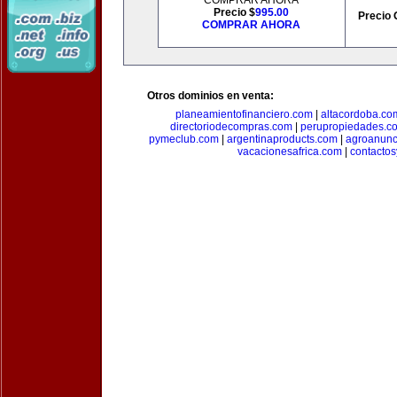
COMPRAR AHORA
Precio $
995.00
Precio 
COMPRAR AHORA
Otros dominios en venta:
planeamientofinanciero.com
|
altacordoba.co
directoriodecompras.com
|
perupropiedades.c
pymeclub.com
|
argentinaproducts.com
|
agroanunc
vacacionesafrica.com
|
contactos