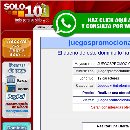
juegospromocion
El dueño de este dominio lo ha
Mayusculas:
JUEGOSPROMOCI
Minusculas:
juegospromocional
Longitud:
19 caracteres
Categorias:
Juegos y Entretenim
Precio:
Realizar una oferta!
Visitar!
juegospromocional
Serán consideradas ofer
Realizar una Oferta