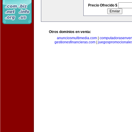
Precio Ofrecido $
Otros dominios en venta:
anunciosmultimedia.com
|
computadorasenven
gestionesfinancieras.com
|
juegospromocionale