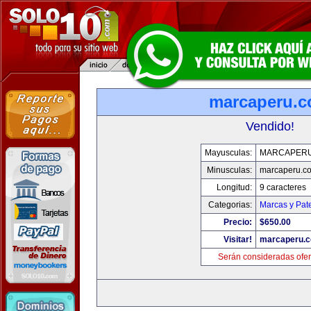
marcaperu.
Vendido!
Mayusculas:
MARCAPER
Minusculas:
marcaperu.c
Longitud:
9 caracteres
Categorias:
Marcas y Pat
Precio:
$650.00
Visitar!
marcaperu.
Serán consideradas ofer