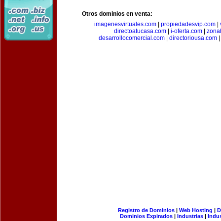
Otros dominios en venta:
imagenesvirtuales.com
|
propiedadesvip.com
|
directoatucasa.com
|
i-oferta.com
|
zona
desarrollocomercial.com
|
directoriousa.com
Registro de Dominios
|
Web Hosting
|
D
Dominios Expirados
|
Industrias
|
Indu