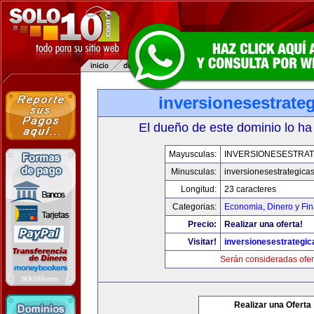
inversionesestrate
El dueño de este dominio lo ha
Mayusculas:
INVERSIONESESTRAT
Minusculas:
inversionesestrategica
Longitud:
23 caracteres
Categorias:
Economia, Dinero y Fi
Precio:
Realizar una oferta!
Visitar!
inversionesestrategi
Serán consideradas ofer
Realizar una Oferta