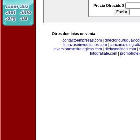
Precio Ofrecido $
Otros dominios en venta:
contactoempresas.com
|
directoriouruguay.c
finanzaseinversiones.com
|
concursofotograf
inversionesestrategicas.com
|
dietasenlinea.com
|
fotografiate.com
|
promohotel