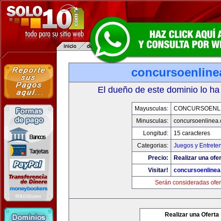
concursoenline
El dueño de este dominio lo ha
Mayusculas:
CONCURSOENL
Minusculas:
concursoenlinea
Longitud:
15 caracteres
Categorias:
Juegos y Entrete
Precio:
Realizar una ofer
Visitar!
concursoenline
Serán consideradas ofer
Realizar una Oferta