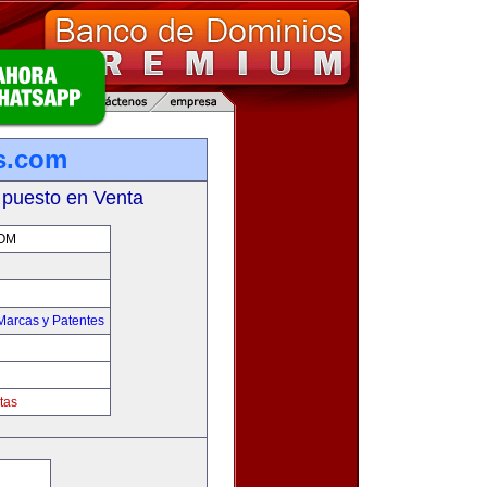
s.com
 puesto en Venta
OM
Marcas y Patentes
tas