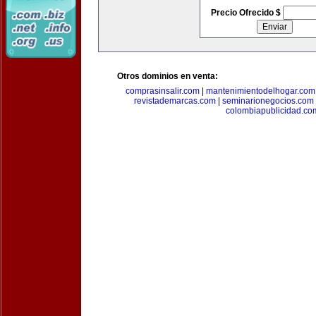
Precio Ofrecido $
Otros dominios en venta:
comprasinsalir.com
|
mantenimientodelhogar.com
revistademarcas.com
|
seminarionegocios.com
colombiapublicidad.co