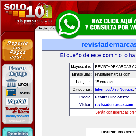
revistademarca
El dueño de este dominio lo ha
Mayusculas:
REVISTADEMARCAS.C
Minusculas:
revistademarcas.com
Longitud:
15 caracteres
Categorias:
InformaciÃ³n y Noticias
,
Precio:
Realizar una oferta!
Visitar!
revistademarcas.com
Serán consideradas ofer
Realizar una Oferta