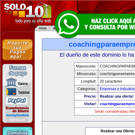
coachingparaempr
El dueño de este dominio lo ha
Mayusculas:
COACHINGPARAEM
Minusculas:
coachingparaempres
Longitud:
20 caracteres
Categorias:
Empresas e Industria
Precio:
Realizar una oferta!
Visitar!
coachingparaempre
Serán consideradas ofer
Realizar una Oferta