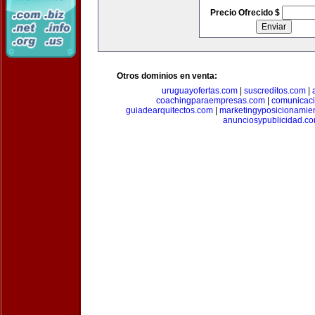
Precio Ofrecido $
Otros dominios en venta:
uruguayofertas.com
|
suscreditos.com
|
coachingparaempresas.com
|
comunicaci
guiadearquitectos.com
|
marketingyposicionamie
anunciosypublicidad.c