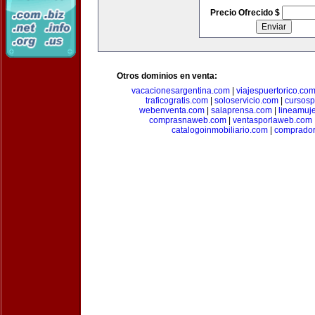
Precio Ofrecido $
Otros dominios en venta:
vacacionesargentina.com
|
viajespuertorico.co
traficogratis.com
|
soloservicio.com
|
cursosp
webenventa.com
|
salaprensa.com
|
lineamuj
comprasnaweb.com
|
ventasporlaweb.com
catalogoinmobiliario.com
|
comprador