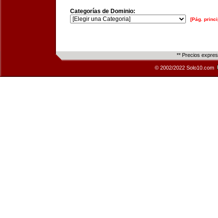
Categorías de Dominio:
[Pág. princi
** Precios expre
© 2002/2022 Solo10.com