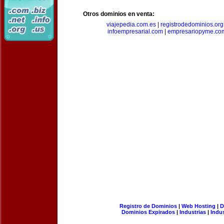
Otros dominios en venta:
viajepedia.com.es
|
registrodedominios.org
infoempresarial.com
|
empresariopyme.co
Registro de Dominios
|
Web Hosting
|
D
Dominios Expirados
|
Industrias
|
Indu