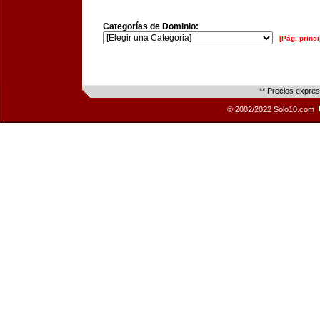
Categorías de Dominio:
[Pág. princi
** Precios expre
© 2002/2022 Solo10.com