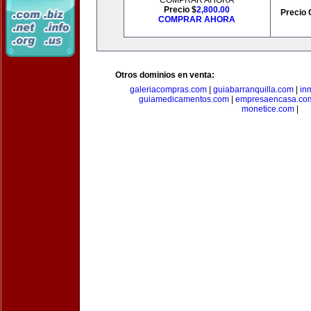
COMPRAR AHORA
Precio $
2,800.00
Precio 
COMPRAR AHORA
Otros dominios en venta:
galeriacompras.com
|
guiabarranquilla.com
|
in
guiamedicamentos.com
|
empresaencasa.co
monetice.com
|