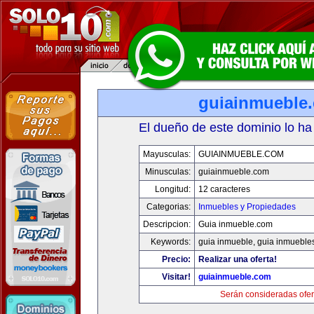
guiainmueble
El dueño de este dominio lo ha
Mayusculas:
GUIAINMUEBLE.COM
Minusculas:
guiainmueble.com
Longitud:
12 caracteres
Categorias:
Inmuebles y Propiedades
Descripcion:
Guia inmueble.com
Keywords:
guia inmueble, guia inmueble
Precio:
Realizar una oferta!
Visitar!
guiainmueble.com
Serán consideradas ofer