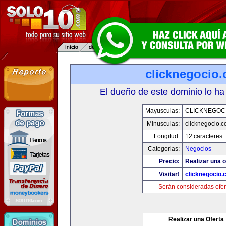
clicknegocio
El dueño de este dominio lo ha
Mayusculas:
CLICKNEGOC
Minusculas:
clicknegocio.
Longitud:
12 caracteres
Categorias:
Negocios
Precio:
Realizar una o
Visitar!
clicknegocio
Serán consideradas ofer
Realizar una Oferta