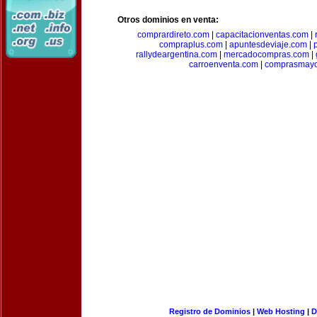
Otros dominios en venta:
comprardireto.com
|
capacitacionventas.com
|
compraplus.com
|
apuntesdeviaje.com
|
rallydeargentina.com
|
mercadocompras.com
|
carroenventa.com
|
comprasmayo
Registro de Dominios
|
Web Hosting
|
D