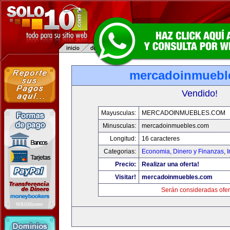
mercadoinmuebl
Vendido!
Mayusculas:
MERCADOINMUEBLES.COM
Minusculas:
mercadoinmuebles.com
Longitud:
16 caracteres
Categorias:
Economia, Dinero y Finanzas
,
Precio:
Realizar una oferta!
Visitar!
mercadoinmuebles.com
Serán consideradas ofer