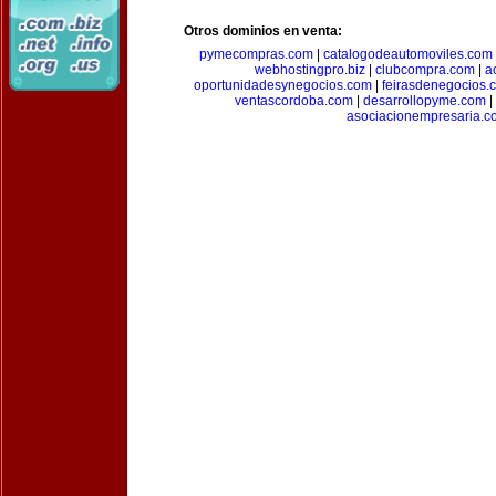
Otros dominios en venta:
pymecompras.com
|
catalogodeautomoviles.com
webhostingpro.biz
|
clubcompra.com
|
a
oportunidadesynegocios.com
|
feirasdenegocios.
ventascordoba.com
|
desarrollopyme.com
|
asociacionempresaria.c