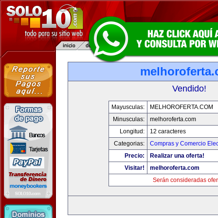
melhoroferta
Vendido!
Mayusculas:
MELHOROFERTA.COM
Minusculas:
melhoroferta.com
Longitud:
12 caracteres
Categorias:
Compras y Comercio Elec
Precio:
Realizar una oferta!
Visitar!
melhoroferta.com
Serán consideradas ofer