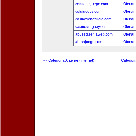
centraldejuego.com
Ofertar
celujuegos.com
Ofertar
casinovenezuela.com
Ofertar
casinouruguay.com
Ofertar
apuestasenlaweb.com
Ofertar
abranjuego.com
Ofertar
<< Categoria Anterior (Internet)
Categori