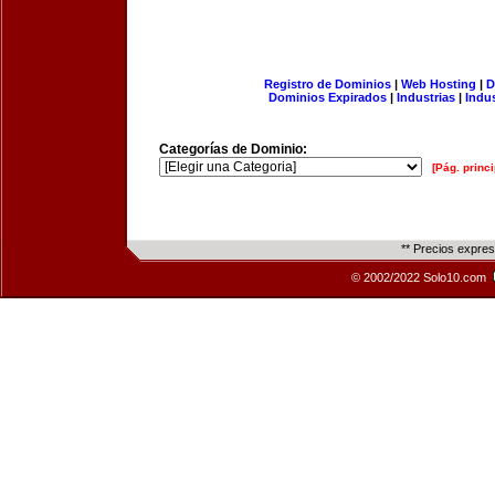
Registro de Dominios
|
Web Hosting
|
D
Dominios Expirados
|
Industrias
|
Indu
Categorías de Dominio:
[Pág. princi
** Precios expre
© 2002/2022 Solo10.com