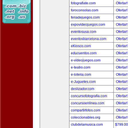
fotografiate.com
Ofertar
foroconsolas.com
Ofertar
feriadejuegos.com
Ofertar
expovideojuegos.com
Ofertar
eventosusa.com
Ofertar
eventosbarcelona.com
Ofertar
eKiosco.com
Ofertar
educuentos.com
Ofertar
e-videojuegos.com
Ofertar
e-teatro.com
Ofertar
e-loteria.com
Ofertar
e-Juguetes.com
Ofertar
deslizador.com
Ofertar
concursofotografia.com
Ofertar
concursoenlinea.com
Ofertar
compartirfotos.com
Ofertar
coleccionables.org
Ofertar
clubdelamusica.com
$799.0