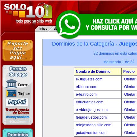
Dominios de la Categoría -
Juegos
32 dominios en esta categ
Mostrando 1 de 32
Nombre de Dominio
Precio
e-Juguetes.com
Ofertar
eKiosco.com
Ofertar
e-teatro.com
Ofertar
educuentos.com
Ofertar
e-videojuegos.com
Ofertar
feriadejuegos.com
Ofertar
relojesdebolsillo.com
Ofertar
guiadiversion.com
Ofertar