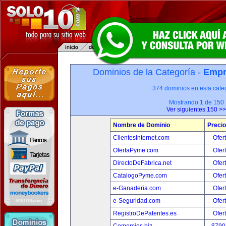
Dominios de la Categoría -
Empr
374 dominios en esta categ
Mostrando 1 de 150
Ver siguientes 150 >>
Nombre de Dominio
Precio
ClientesInternet.com
Ofer
OfertaPyme.com
Ofer
DirectoDeFabrica.net
Ofer
CatalogoPyme.com
Ofer
e-Ganaderia.com
Ofer
e-Seguridad.com
Ofer
RegistroDePatentes.es
Ofer